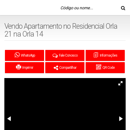
Vendo Apartamento no Residencial Orla
21 na Orla 14
WhatsApp
Fale Conosco
Informações
Imprimir
Compartilhar
QR Code