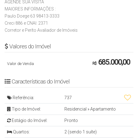
AGENDE SUA VISITA
MAIORES INFORMAÇÕES :
Paulo Doege 63 98413-3333
Creci 886 e CNAI: 2371
Corretor e Períto Avaliador de Imóveis
Valores do Imóvel
685.000,00
Valor de Venda
R$
Características do Imóvel
Referência:
737
Tipo de Imóvel:
Residencial
»
Apartamento
Estágio do Imóvel:
Pronto
Quartos:
2 (sendo 1 suíte)