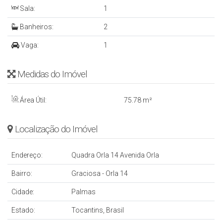
Sala:
1
Banheiros:
2
Vaga:
1
Medidas do Imóvel
Área Útil:
75
.78
m²
Localização do Imóvel
Endereço:
Quadra Orla 14 Avenida Orla
Bairro:
Graciosa - Orla 14
Cidade:
Palmas
Estado:
Tocantins, Brasil