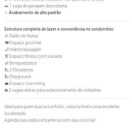
🚗 1 vaga de garagem descoberta
✨
Acabamento de alto padrão
Estrutura completa de lazer e conveniência no condomínio:
🎉 Salão de festas
🍽️ Espaço gourmet
🛁 Hidromassagem
🏋️ Espaço fitness com sacada
👶 Brinquedoteca
🛝 2 Elevadores
🛝 Playground
💼 Espaço coworking
🚘 2 vagas extras para estacionamento de visitantes
Ideal para quem busca conforto, vista incrível e uma excelente
localização.
Agende sua visita e encante-se com seu novo lar!