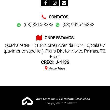
CONTATOS
(63) 3215-3333
(63) 99254-3333
ONDE ESTAMOS
Quadra ACNE 1 (104 Norte) Avenida LO 2
,
10
,
Sala 07
(pavimento superior)
,
Plano Diretor Norte
,
Palmas
,
TO
,
Brasil
CRECI: J-4136
Ver no Mapa
Apresenta.me ~ Plataforma Imobiliária
Copyright © 2026 ~ 0.0000s