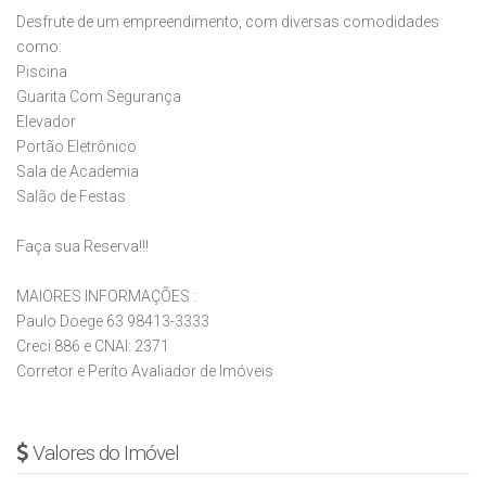
Desfrute de um empreendimento, com diversas comodidades
como:
Piscina
Guarita Com Segurança
Elevador
Portão Eletrônico
Sala de Academia
Salão de Festas
Faça sua Reserva!!!
MAIORES INFORMAÇÕES :
Paulo Doege 63 98413-3333
Creci 886 e CNAI: 2371
Corretor e Períto Avaliador de Imóveis
Valores do Imóvel