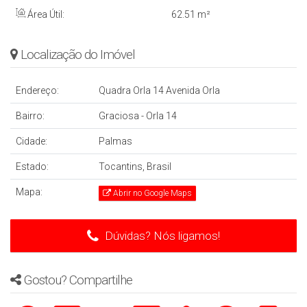
Área Útil:
62
.51
m²
Localização do Imóvel
Endereço:
Quadra Orla 14 Avenida Orla
Bairro:
Graciosa - Orla 14
Cidade:
Palmas
Estado:
Tocantins, Brasil
Mapa:
Abrir no Google Maps
Dúvidas? Nós ligamos!
Gostou? Compartilhe