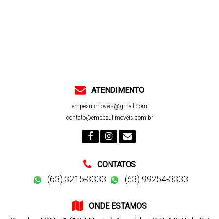
ATENDIMENTO
empesulimoveis@gmail.com
contato@empesulimoveis.com.br
CONTATOS
(63) 3215-3333
(63) 99254-3333
ONDE ESTAMOS