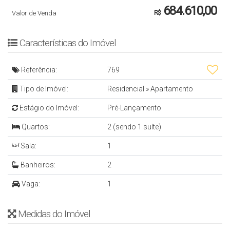
684.610,00
Valor de Venda
R$
Características do Imóvel
Referência:
769
Tipo de Imóvel:
Residencial
»
Apartamento
Estágio do Imóvel:
Pré-Lançamento
Quartos:
2 (sendo 1 suíte)
Sala:
1
Banheiros:
2
Vaga:
1
Medidas do Imóvel