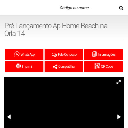
Pré Lançamento Ap Home Beach na
Orla 14
WhatsApp
Fale Conosco
Informações
Imprimir
Compartilhar
QR Code