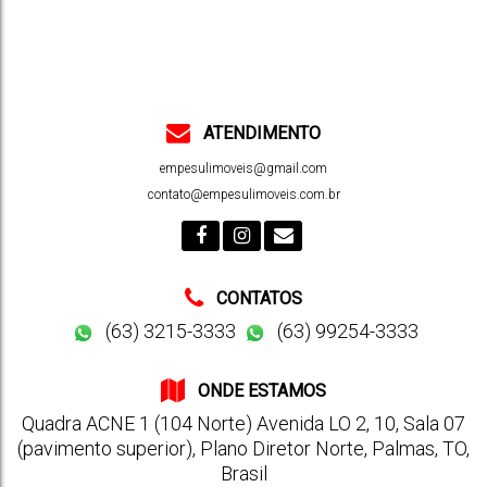
ATENDIMENTO
empesulimoveis@gmail.com
contato@empesulimoveis.com.br
CONTATOS
(63) 3215-3333
(63) 99254-3333
ONDE ESTAMOS
Quadra ACNE 1 (104 Norte) Avenida LO 2
,
10
,
Sala 07
(pavimento superior)
,
Plano Diretor Norte
,
Palmas
,
TO
,
Brasil