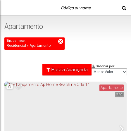
Apartamento
Tipo de Imóvel:
Residencial » Apartamento
Ordenar por:
Busca Avançada
Apartamento
769