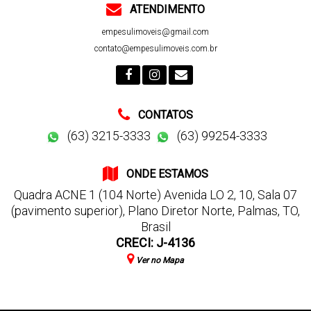
ATENDIMENTO
empesulimoveis@gmail.com
contato@empesulimoveis.com.br
CONTATOS
(63) 3215-3333
(63) 99254-3333
ONDE ESTAMOS
Quadra ACNE 1 (104 Norte) Avenida LO 2
,
10
,
Sala 07
(pavimento superior)
,
Plano Diretor Norte
,
Palmas
,
TO
,
Brasil
CRECI: J-4136
Ver no Mapa