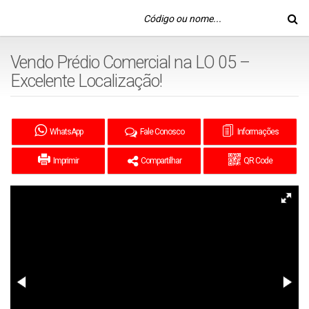
Vendo Prédio Comercial na LO 05 –
Excelente Localização!
WhatsApp
Fale Conosco
Informações
Imprimir
Compartilhar
QR Code