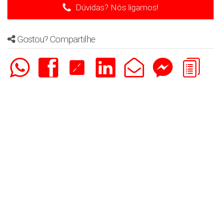
Dúvidas? Nós ligamos!
Gostou? Compartilhe