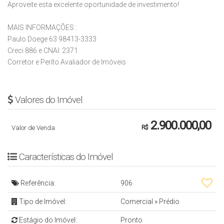
Aproveite esta excelente oportunidade de investimento!
MAIS INFORMAÇÕES :
Paulo Doege 63 98413-3333
Creci 886 e CNAI: 2371
Corretor e Períto Avaliador de Imóveis
Valores do Imóvel
2.900.000,00
Valor de Venda
R$
Características do Imóvel
Referência:
906
Tipo de Imóvel:
Comercial
»
Prédio
Estágio do Imóvel:
Pronto