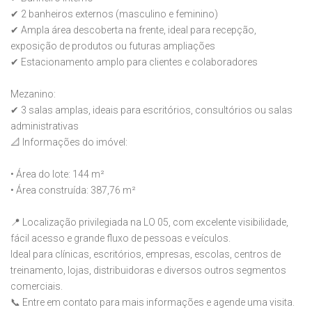
✔ 2 banheiros externos (masculino e feminino)
✔ Ampla área descoberta na frente, ideal para recepção,
exposição de produtos ou futuras ampliações
✔ Estacionamento amplo para clientes e colaboradores
Mezanino:
✔ 3 salas amplas, ideais para escritórios, consultórios ou salas
administrativas
📐 Informações do imóvel:
• Área do lote: 144 m²
• Área construída: 387,76 m²
📍 Localização privilegiada na LO 05, com excelente visibilidade,
fácil acesso e grande fluxo de pessoas e veículos.
Ideal para clínicas, escritórios, empresas, escolas, centros de
treinamento, lojas, distribuidoras e diversos outros segmentos
comerciais.
📞 Entre em contato para mais informações e agende uma visita.