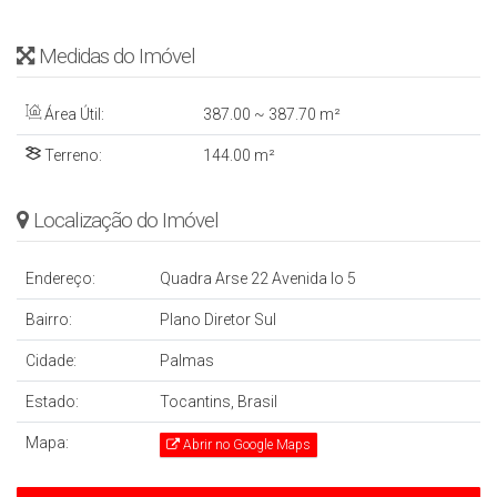
Medidas do Imóvel
Área Útil:
387
.00
~ 387
.70
m²
Terreno:
144
.00
m²
Localização do Imóvel
Endereço:
Quadra Arse 22 Avenida lo 5
Bairro:
Plano Diretor Sul
Cidade:
Palmas
Estado:
Tocantins, Brasil
Mapa:
Abrir no Google Maps