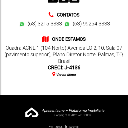
CONTATOS
(63) 3215-3333
(63) 99254-3333
ONDE ESTAMOS
Quadra ACNE 1 (104 Norte) Avenida LO 2
,
10
,
Sala 07
(pavimento superior)
,
Plano Diretor Norte
,
Palmas
,
TO
,
Brasil
CRECI: J-4136
Ver no Mapa
Apresenta.me ~ Plataforma Imobiliária
Copyright © 2026 ~ 0.0000s
Empesul Imóveis