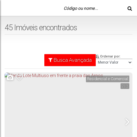
45 Imóveis encontrados
Ordenar por:
Busca Avançada
Residencial e Comercial
713