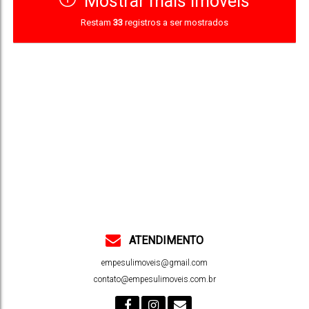
Mostrar mais Imóveis
Restam
33
registros a ser mostrados
ATENDIMENTO
empesulimoveis@gmail.com
contato@empesulimoveis.com.br