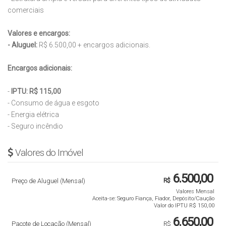
comerciais
Valores e encargos:
- Aluguel:
R$ 6.500,00 + encargos adicionais.
Encargos adicionais:
-
IPTU: R$ 115,00
- Consumo de água e esgoto
- Energia elétrica
- Seguro incêndio
Valores do Imóvel
6.500,00
Preço de Aluguel (Mensal)
R$
Valores Mensal
Aceita-se: Seguro Fiança, Fiador, Depósito/Caução
Valor do IPTU
R$
150,00
6.650,00
Pacote de Locação (Mensal)
R$