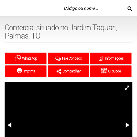
Comercial situado no Jardim Taquari,
Palmas, TO
WhatsApp
Fale Conosco
Informações
Imprimir
Compartilhar
QR Code