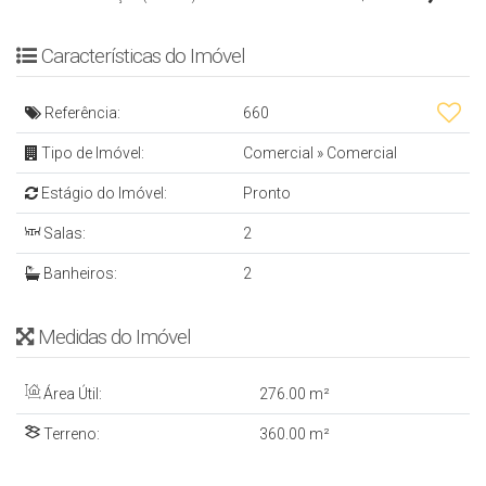
Características do Imóvel
Referência:
660
Tipo de Imóvel:
Comercial
»
Comercial
Estágio do Imóvel:
Pronto
Salas:
2
Banheiros:
2
Medidas do Imóvel
Área Útil:
276
.00
m²
Terreno:
360
.00
m²