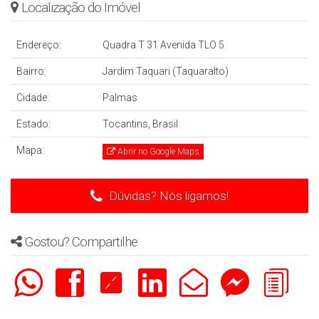
Localização do Imóvel
Endereço:
Quadra T 31 Avenida TLO 5
Bairro:
Jardim Taquari (Taquaralto)
Cidade:
Palmas
Estado:
Tocantins, Brasil
Mapa:
Abrir no Google Maps
Dúvidas? Nós ligamos!
Gostou? Compartilhe