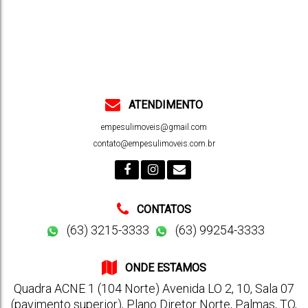
ATENDIMENTO
empesulimoveis@gmail.com
contato@empesulimoveis.com.br
CONTATOS
(63) 3215-3333
(63) 99254-3333
ONDE ESTAMOS
Quadra ACNE 1 (104 Norte) Avenida LO 2
,
10
,
Sala 07
(pavimento superior)
,
Plano Diretor Norte
,
Palmas
,
TO
,