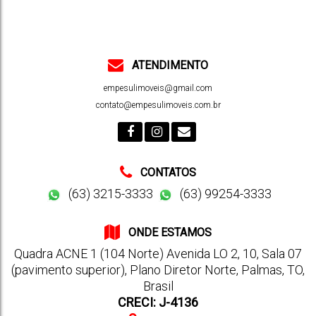
ATENDIMENTO
empesulimoveis@gmail.com
contato@empesulimoveis.com.br
CONTATOS
(63) 3215-3333
(63) 99254-3333
ONDE ESTAMOS
Quadra ACNE 1 (104 Norte) Avenida LO 2
,
10
,
Sala 07
(pavimento superior)
,
Plano Diretor Norte
,
Palmas
,
TO
,
Brasil
CRECI: J-4136