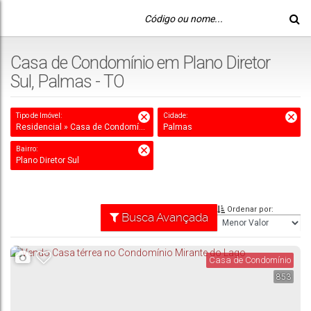
Casa de Condomínio em Plano Diretor
Sul, Palmas - TO
Tipo de Imóvel:
Cidade:
Residencial » Casa de Condomínio
Palmas
Bairro:
Plano Diretor Sul
Ordenar por:
Busca Avançada
Casa de Condomínio
853