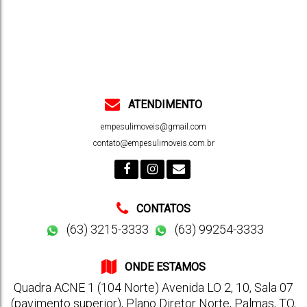
ATENDIMENTO
empesulimoveis@gmail.com
contato@empesulimoveis.com.br
CONTATOS
(63) 3215-3333
(63) 99254-3333
ONDE ESTAMOS
Quadra ACNE 1 (104 Norte) Avenida LO 2
,
10
,
Sala 07
(pavimento superior)
,
Plano Diretor Norte
,
Palmas
,
TO
,